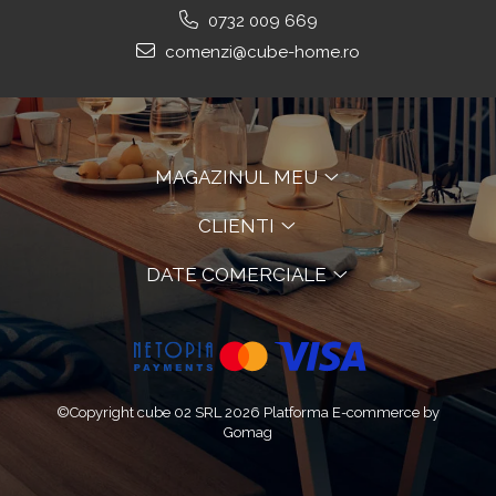
0732 009 669
comenzi@cube-home.ro
MAGAZINUL MEU
CLIENTI
DATE COMERCIALE
©Copyright cube 02 SRL 2026
Platforma E-commerce by
Gomag