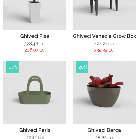
Ghiveci Pisa
Ghiveci Venezia Grow Box
328,46 Lei
424,21 Lei
226,07 Lei
339,39 Lei
-20%
-20%
Ghiveci Paris
Ghiveci Barca
37,63 Lei
38,65 Lei