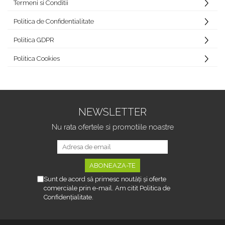
Termeni si Conditii
Politica de Confidentialitate
Politica GDPR
Politica Cookies
NEWSLETTER
Nu rata ofertele si promotiile noastre
Sunt de acord să primesc noutăți și oferte
comerciale prin e-mail. Am citit Politica de
Confidențialitate.