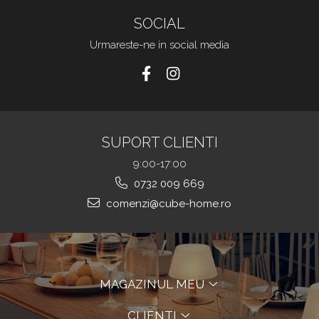
SOCIAL
Urmareste-ne in social media
SUPORT CLIENTI
9:00-17:00
0732 009 669
comenzi@cube-home.ro
MAGAZINUL MEU
CLIENTI