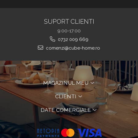
SUPORT CLIENTI
9:00-17:00
0732 009 669
comenzi@cube-home.ro
MAGAZINUL MEU
CLIENTI
DATE COMERCIALE