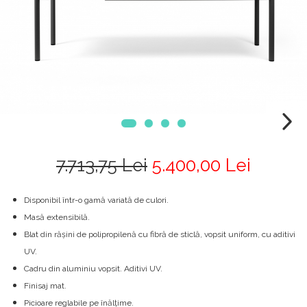
7.713,75 Lei
5.400,00 Lei
Disponibil într-o gamă variată de culori.
Masă extensibilă.
Blat din rășini de polipropilenă cu fibră de sticlă, vopsit uniform, cu aditivi
UV.
Cadru din aluminiu vopsit. Aditivi UV.
Finisaj mat.
Picioare reglabile pe înălțime.