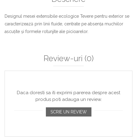
Designul mesei extensibile ecologice Tevere pentru exterior se
caracterizează prin linii fluide, centrate pe absența muchiilor
ascuțite și formele rotunjite ale picioarelor.
Review-uri
(0)
Daca doresti sa iti exprimi parerea despre acest
produs poti adauga un review.
SCRIE UN REVIEW