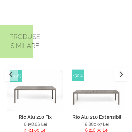
PRODUSE
SIMILARE
-30%
-30%
Rio Alu 210 Fix
Rio Alu 210 Extensibil
6.158,66 Lei
8.880,07 Lei
4.311,00 Lei
6.216,00 Lei