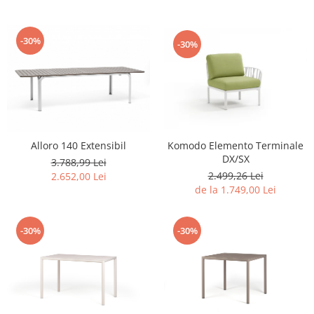
-30%
-30%
Komodo Elemento Terminale
Alloro 140 Extensibil
DX/SX
3.788,99 Lei
2.499,26 Lei
2.652,00 Lei
de la 1.749,00 Lei
-30%
-30%