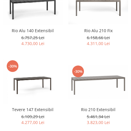
Rio Alu 210 Fix
Rio Alu 140 Extensibil
6.158,66 Lei
6.757,25 Lei
4.311,00 Lei
4.730,00 Lei
-30%
-30%
Tevere 147 Extensibil
Rio 210 Extensibil
6.109,29 Lei
5.461,34 Lei
4.277,00 Lei
3.823,00 Lei