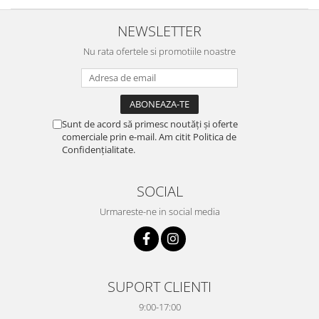
NEWSLETTER
Nu rata ofertele si promotiile noastre
Sunt de acord să primesc noutăți și oferte
comerciale prin e-mail. Am citit Politica de
Confidențialitate.
SOCIAL
Urmareste-ne in social media
SUPORT CLIENTI
9:00-17:00