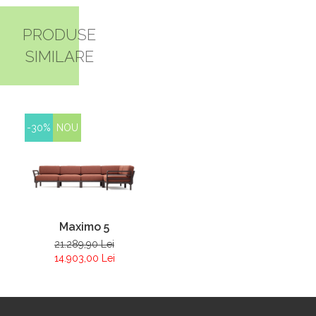
PRODUSE
SIMILARE
-30%
NOU
Maximo 5
21.289,90 Lei
14.903,00 Lei