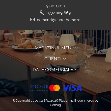
9:00-17:00
0732 009 669
comenzi@cube-home.ro
MAGAZINUL MEU
CLIENTI
DATE COMERCIALE
©Copyright cube 02 SRL 2026
Platforma E-commerce by
Gomag