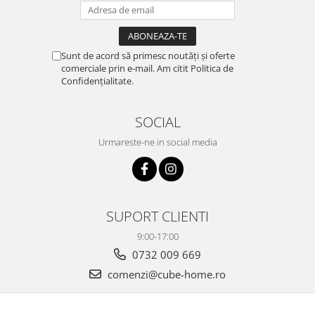
Sunt de acord să primesc noutăți și oferte
comerciale prin e-mail. Am citit Politica de
Confidențialitate.
SOCIAL
Urmareste-ne in social media
SUPORT CLIENTI
9:00-17:00
0732 009 669
comenzi@cube-home.ro