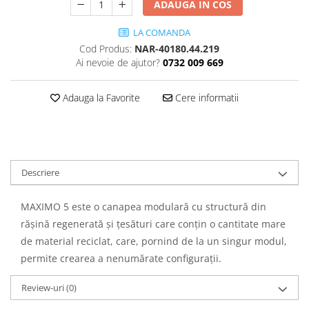
ADAUGA IN COS
LA COMANDA
Cod Produs:
NAR-40180.44.219
Ai nevoie de ajutor?
0732 009 669
Adauga la Favorite
Cere informatii
Descriere
MAXIMO 5 este o canapea modulară cu structură din
rășină regenerată și țesături care conțin o cantitate mare
de material reciclat, care, pornind de la un singur modul,
permite crearea a nenumărate configurații.
Review-uri
(0)