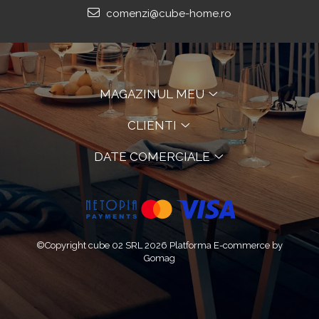
comenzi@cube-home.ro
MAGAZINUL MEU
CLIENTI
DATE COMERCIALE
©Copyright cube 02 SRL 2026
Platforma E-commerce by
Gomag