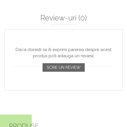
Review-uri
(0)
Daca doresti sa iti exprimi parerea despre acest
produs poti adauga un review.
SCRIE UN REVIEW
PRODUSE