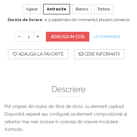
Agave
Antracite
Bianco
Tortora
Durata de livrare:
4-5 săptămâni din momentul plasării comenzii
ADAUGA IN COS
LA COMANDA
ADAUGA LA FAVORITE
CERE INFORMATII
Descriere
Puf original din rășină din fibră de sticlă, cu element căptușit.
Disponibil separat sau configurat ca element compozițional al
seturilor mai mari incluse în colecția de scaune modulare
Komodo.