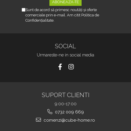
Sunt de acord să primesc noutăți și oferte
comerciale prin e-mail. Am citit Politica de
Confidențialitate.
SOCIAL
Urmareste-ne in social media
SUPORT CLIENTI
9:00-17:00
0732 009 669
comenzi@cube-home.ro