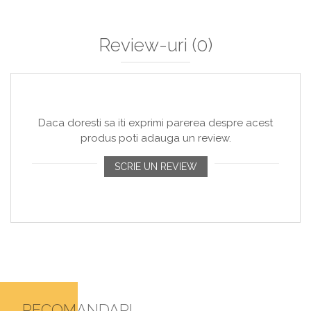
Review-uri
(0)
Daca doresti sa iti exprimi parerea despre acest
produs poti adauga un review.
SCRIE UN REVIEW
RECOMANDARI