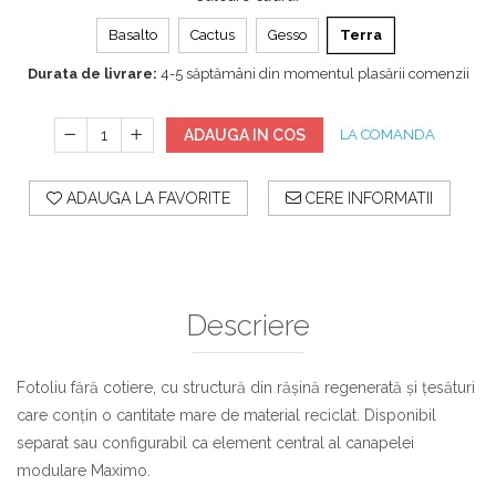
Basalto
Cactus
Gesso
Terra
Durata de livrare:
4-5 săptămâni din momentul plasării comenzii
ADAUGA IN COS
LA COMANDA
ADAUGA LA FAVORITE
CERE INFORMATII
Descriere
Fotoliu fără cotiere, cu structură din rășină regenerată și țesături
care conțin o cantitate mare de material reciclat. Disponibil
separat sau configurabil ca element central al canapelei
modulare Maximo.