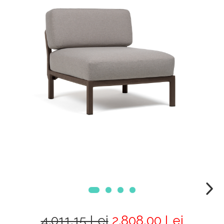
4.011,15 Lei
2.808,00 Lei