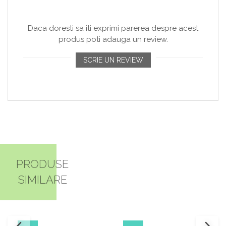
Daca doresti sa iti exprimi parerea despre acest
produs poti adauga un review.
SCRIE UN REVIEW
PRODUSE
SIMILARE