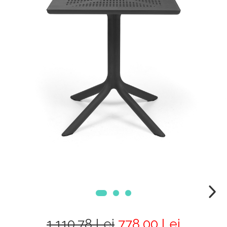
1.110,78 Lei
778,00 Lei