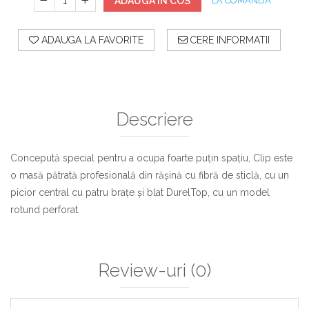
ADAUGA IN COS
LA COMANDA
ADAUGA LA FAVORITE
CERE INFORMATII
Descriere
Concepută special pentru a ocupa foarte puțin spațiu, Clip este
o masă pătrată profesională din rășină cu fibră de sticlă, cu un
picior central cu patru brațe și blat DurelTop, cu un model
rotund perforat.
Review-uri
(0)