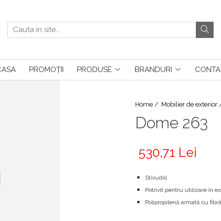
CASA
PROMOȚII
PRODUSE
BRANDURI
CONTA
Home /
Mobilier de exterior
Dome 263
530,71 Lei
Stivuibil
Potrivit pentru utilizare în ex
Polipropilenă armată cu fibră