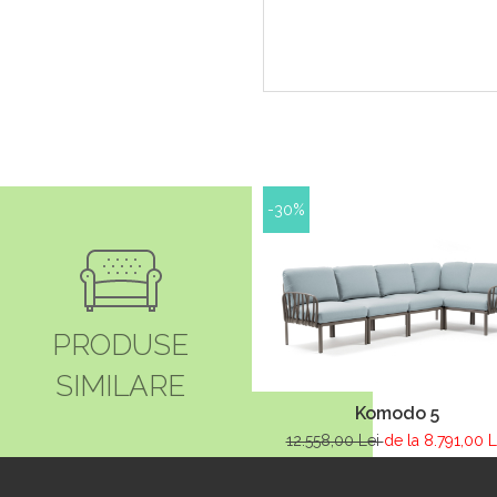
-30%
PRODUSE
SIMILARE
Komodo 5
12.558,00 Lei
de la 8.791,00 L