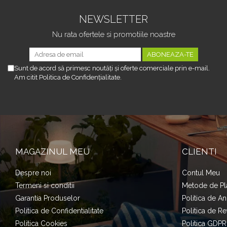
NEWSLETTER
Nu rata ofertele si promotiile noastre
Sunt de acord să primesc noutăți și oferte comerciale prin e-mail.
Am citit Politica de Confidențialitate.
MAGAZINUL MEU
CLIENTI
Despre noi
Contul Meu
Termeni si conditii
Metode de Pl
Garantia Produselor
Politica de A
Politica de Confidentialitate
Politica de Re
Politica Cookies
Politica GDPR