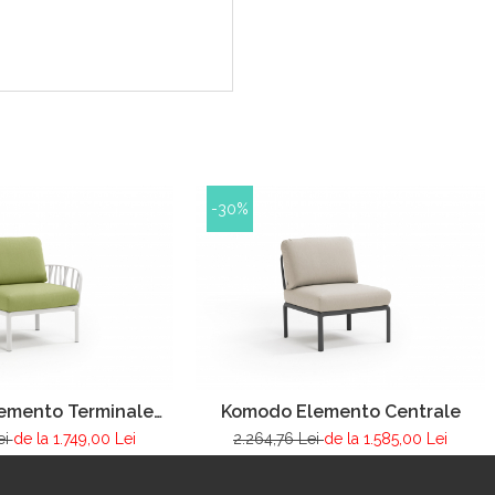
-30%
emento Terminale
Komodo Elemento Centrale
DX/SX
ei
de la 1.749,00 Lei
2.264,76 Lei
de la 1.585,00 Lei