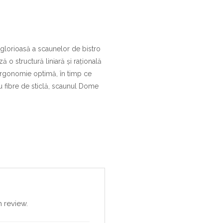
 glorioasă a scaunelor de bistro
o structură liniară și rațională
 ergonomie optimă, în timp ce
 cu fibre de sticlă, scaunul Dome
 review.