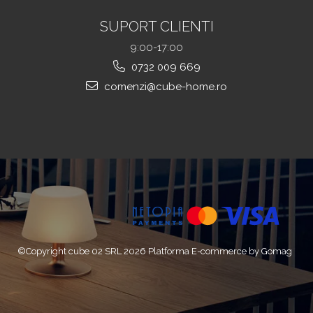
SUPORT CLIENTI
9:00-17:00
0732 009 669
comenzi@cube-home.ro
©Copyright cube 02 SRL 2026
Platforma E-commerce by Gomag