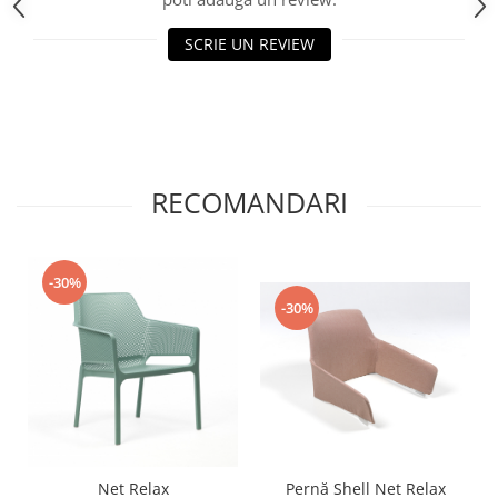
SCRIE UN REVIEW
RECOMANDARI
-30%
-30%
Net Relax
Pernă Shell Net Relax