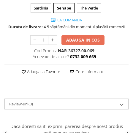
Sardinia
Senape
The Verde
LA COMANDA
Durata de livrare:
4-5 săptămâni din momentul plasării comenzii
ADAUGA IN COS
Cod Produs:
NAR-36327.00.069
Ai nevoie de ajutor?
0732 009 669
Adauga la Favorite
Cere informatii
Review-uri
(0)
Daca doresti sa iti exprimi parerea despre acest produs
poti adauga un review.