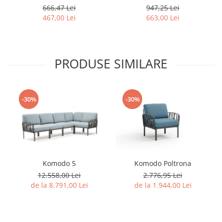
666,47 Lei
947,25 Lei
467,00 Lei
663,00 Lei
PRODUSE SIMILARE
-30%
-30%
Komodo 5
Komodo Poltrona
12.558,00 Lei
2.776,95 Lei
de la 8.791,00 Lei
de la 1.944,00 Lei