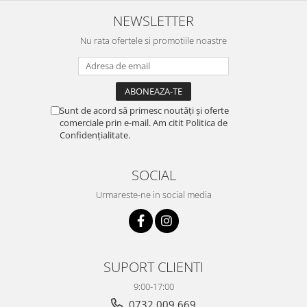
NEWSLETTER
Nu rata ofertele si promotiile noastre
Sunt de acord să primesc noutăți și oferte
comerciale prin e-mail. Am citit Politica de
Confidențialitate.
SOCIAL
Urmareste-ne in social media
SUPORT CLIENTI
9:00-17:00
0732 009 669