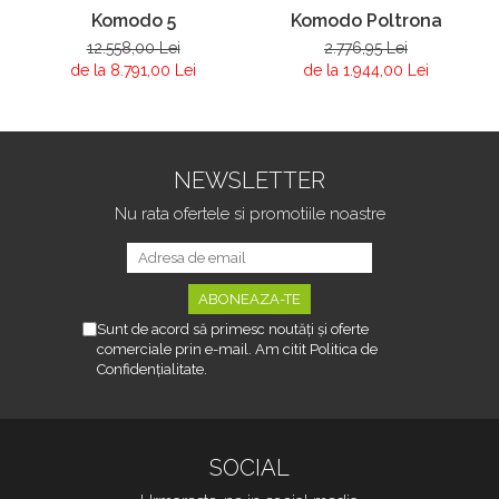
Komodo 5
Komodo Poltrona
12.558,00 Lei
2.776,95 Lei
de la 8.791,00 Lei
de la 1.944,00 Lei
NEWSLETTER
Nu rata ofertele si promotiile noastre
Sunt de acord să primesc noutăți și oferte
comerciale prin e-mail. Am citit Politica de
Confidențialitate.
SOCIAL