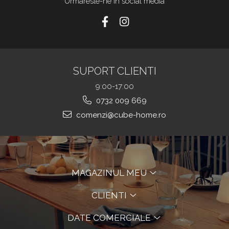
Urmareste-ne in social media
SUPORT CLIENTI
9:00-17:00
0732 009 669
comenzi@cube-home.ro
MAGAZINUL MEU
CLIENTI
DATE COMERCIALE