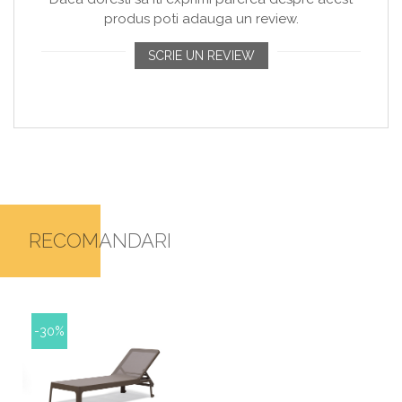
produs poti adauga un review.
SCRIE UN REVIEW
RECOMANDARI
-30%