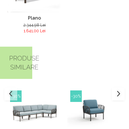
Plano
2.344,98 Lei
1.641,00 Lei
PRODUSE
SIMILARE
-30%
-30%