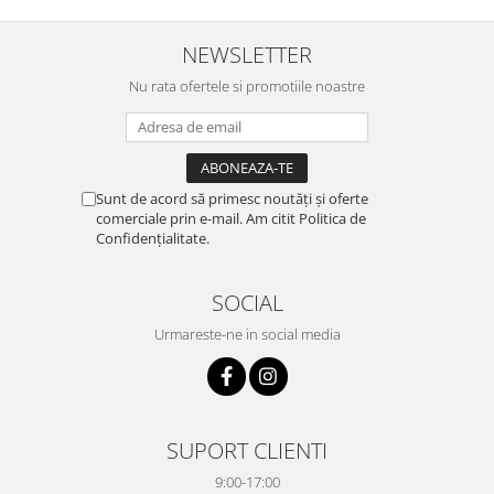
NEWSLETTER
Nu rata ofertele si promotiile noastre
Sunt de acord să primesc noutăți și oferte
comerciale prin e-mail. Am citit Politica de
Confidențialitate.
SOCIAL
Urmareste-ne in social media
SUPORT CLIENTI
9:00-17:00