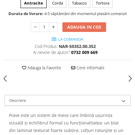
Antracite
Corda
Tabacco
Tortora
Durata de livrare:
4-5 săptămâni din momentul plasării comenzii
ADAUGA IN COS
LA COMANDA
Cod Produs:
NAR-50352.00.352
Ai nevoie de ajutor?
0732 009 669
Adauga la Favorite
Cere informatii
Descriere
Piave este un sistem de mese care îmbină ușurința
vizuală și echilibrul formal cu funcționalitatea: un blat
din laminat texturat foarte subțire, colțuri rotunjite și un