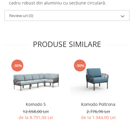
cadru robust din aluminiu cu secțiune circulară.
Review-uri
(0)
PRODUSE SIMILARE
-30%
-30%
Komodo 5
Komodo Poltrona
12.558,00 Lei
2.776,95 Lei
de la 8.791,00 Lei
de la 1.944,00 Lei