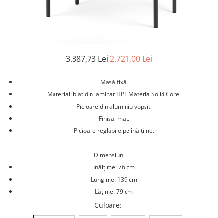
Ghivece Polipropilena
3.887,73 Lei
2.721,00 Lei
Masă fixă.
Material: blat din laminat HPL Materia Solid Core.
Picioare din aluminiu vopsit.
Finisaj mat.
Picioare reglabile pe înălțime.
Dimensiuni
Înălțime: 76 cm
Lungime: 139 cm
Lățime: 79 cm
Culoare
: