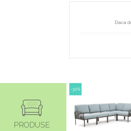
Daca do
-30%
PRODUSE