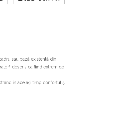
cadru sau bază existentă din
ate fi descris ca fiind extrem de
rând în același timp confortul și