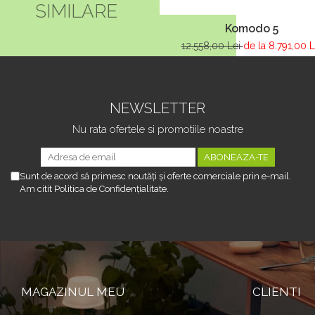
SIMILARE
Komodo 5
12.558,00 Lei
de la 8.791,00 L
NEWSLETTER
Nu rata ofertele si promotiile noastre
Sunt de acord să primesc noutăți și oferte comerciale prin e-mail.
Am citit Politica de Confidențialitate.
MAGAZINUL MEU
CLIENTI