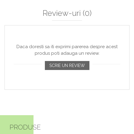
Review-uri
(0)
Daca doresti sa iti exprimi parerea despre acest
produs poti adauga un review.
SCRIE UN REVIEW
PRODUSE