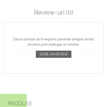
Review-uri
(0)
Daca doresti sa iti exprimi parerea despre acest
produs poti adauga un review.
SCRIE UN REVIEW
PRODUSE