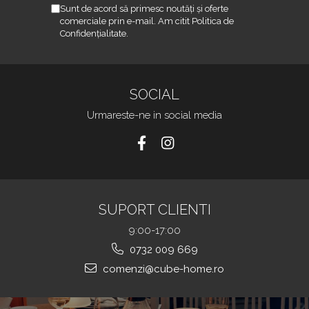
Sunt de acord să primesc noutăți și oferte
comerciale prin e-mail. Am citit Politica de
Confidențialitate.
SOCIAL
Urmareste-ne in social media
SUPORT CLIENTI
9:00-17:00
0732 009 669
comenzi@cube-home.ro