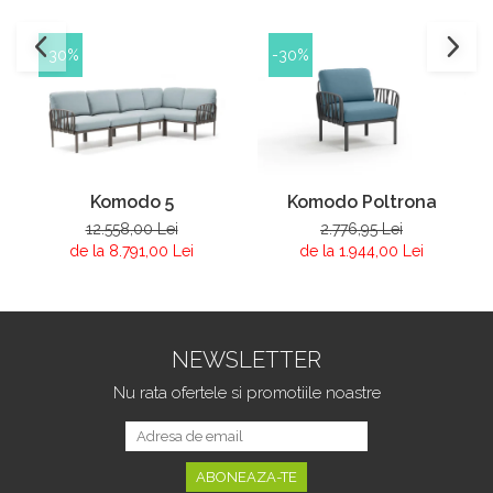
-30%
-30%
Komodo 5
Komodo Poltrona
12.558,00 Lei
2.776,95 Lei
de la 8.791,00 Lei
de la 1.944,00 Lei
NEWSLETTER
Nu rata ofertele si promotiile noastre