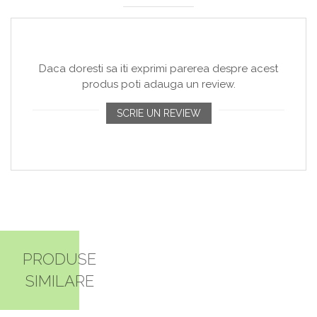
Daca doresti sa iti exprimi parerea despre acest
produs poti adauga un review.
SCRIE UN REVIEW
PRODUSE
SIMILARE